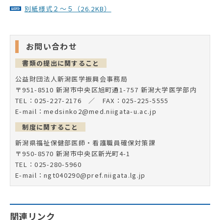
別紙様式２～５（26.2KB）
お問い合わせ
書類の提出に関すること
公益財団法人新潟医学振興会事務局
〒951-8510 新潟市中央区旭町通1-757 新潟大学医学部内
TEL：025-227-2176 ／ FAX：025-225-5555
E-mail：medsinko2@med.niigata-u.ac.jp
制度
に関すること
新潟県福祉保健部医師・看護職員確保対策課
〒950-8570 新潟市中央区新光町4-1
TEL：025-280-5960
E-mail：ngt040290@pref.niigata.lg.jp
関連リンク