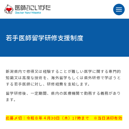
若手医師留学研修支援制度
新潟県内で修得又は経験することが難しい医学に関する専門的
知識又は高度な技術を、海外留学もしくは県外研修で学ぼうと
する若手医師に対し、研修経費を支給します。
留学研修後、一定期間、県内の医療機関で勤務する義務があり
ます。
応募〆切：令和８年４月30日（木）17時まで ※当日消印有効