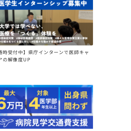
随時受付中】県庁インターンで医師キャ
アの解像度UP