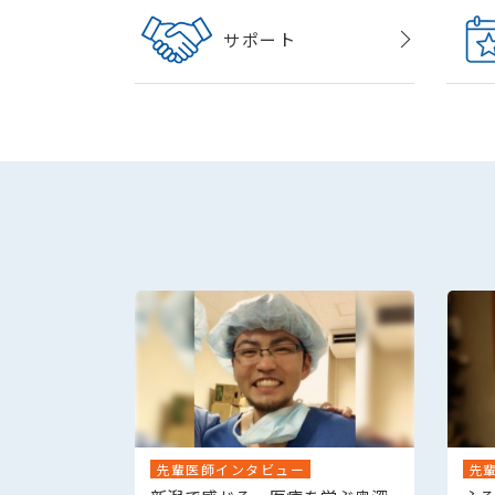
サポート
先輩医師インタビュー
先