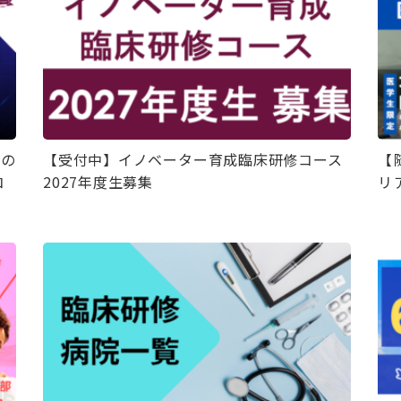
ちの
【受付中】イノベーター育成臨床研修コース
【
コ
2027年度生募集
リ