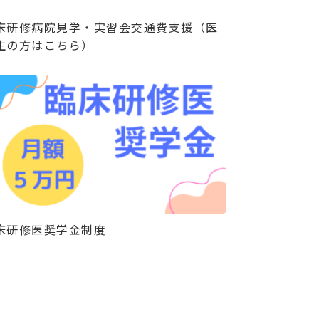
床研修病院見学・実習会交通費支援（医
生の方はこちら）
床研修医奨学金制度