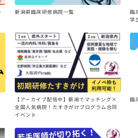
の
新潟県臨床研修病院一覧
臨
学
【アーカイブ配信中】新潟でマッチング×
臨
全国人気病院！たすきがけプログラム合同
イベント