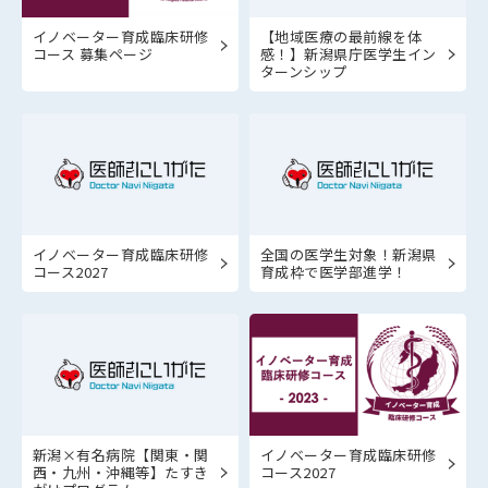
イノベーター育成臨床研修
【地域医療の最前線を体
コース 募集ページ
感！】新潟県庁医学生イン
ターンシップ
イノベーター育成臨床研修
全国の医学生対象！新潟県
コース2027
育成枠で医学部進学！
新潟×有名病院【関東・関
イノベーター育成臨床研修
西・九州・沖縄等】たすき
コース2027