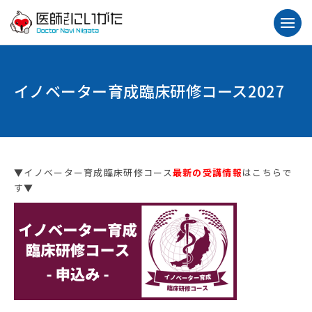
イノベーター育成臨床研修コース2027
▼イノベーター育成臨床研修コース
最新の
受講情報
はこちらで
す▼