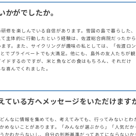
いかがでしたか。
番研修を楽しんでいる自信があります。雪国の島で暮らした、
えて主体的に行動したという経験は、佐渡総合病院だったか
います。また、サイクリングが趣味の私としては、「佐渡ロ
ことでプライベートでも大満足。他にも、島外の友人たちが観
ガイドするのですが、米と魚などの食はもちろん、それだけ
んな喜んでくれました。
えている方へメッセージをいただけます
どんなに情報を集めても、考えてみても、行ってみないとわ
かめないことがあります。「みんなが選ぶから」「人気だか
うかわからないし、自分の判断基準だってあてにならないか