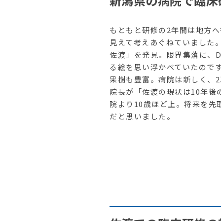
新潟県の病院で臨床
もともと研修の2年間は地方
見えて考えあぐねていました
佐渡」を発見。限界集落に、D
る絵を思い浮かべていたので
果樹も豊富。病院は新しく、
院長が「佐渡の現状は10年後
院より10歳ほど上。将来を先
だと思いました。