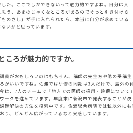
ました。ここでしかできないって魅力的ですよね。自分は人
と思う、あまのじゃくなところがあるのでぐっと引き付けら
「ものさし」が手に入れられたら、本当に自分が求めている
はないかと思っています。
ところが魅力的ですか。
講義がおもしろいのはもちろん、講師の先生方や他の受講生
ろがいいですね。佐渡では研修の同期は3人だけで、島外の
今は、7人のチームで「地方での医師の採用・確保について
ワークを進めています。年度末に新潟市で発表することが決
課題解決の方法を模索中です。佐渡総合病院では私以外にも
おり、どんどん広がっているなと実感しています。