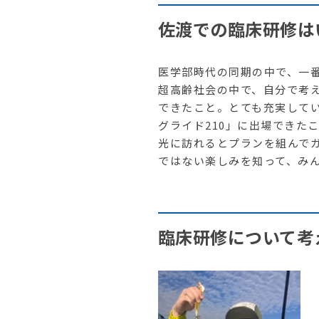
佐渡での臨床研修は
医学部時代の同期の中で、一
超高齢社会の中で、自分で考
できたこと。とても充実して
グライド210」に出場できた
光に訪れるとプランを組んで
ではない楽しみを知って、み
臨床研修について考