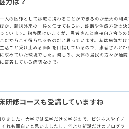
魅力は？
一人の医師として診療に携わることができるのが最大の利点
ほか、新規外来の一枠を任せてもらい、診断や治療方針の決
っています。指導医はいますが、患者さんと直接向き合うの
こだからこそ得られるものだと思っています。私は病気だけ
生活ごと受け止める医師を目指しているので、患者さんと距
に求めていた環境でした。何しろ、大体の島民の方々が通院
に密着している病院なので。
床研修コースも受講していますね
知りました。大学では医学だけを学ぶので、ビジネスやイノ
。それも面白いと思いましたし、何より新潟だけのプログラ