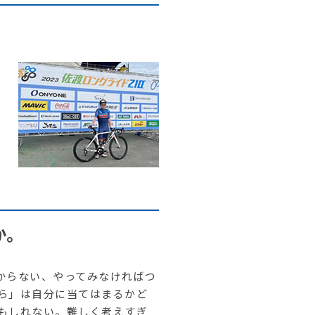
ら
ン
か。
からない、やってみなければつ
ら」は自分に当てはまるかど
もしれない。難しく考えすぎ