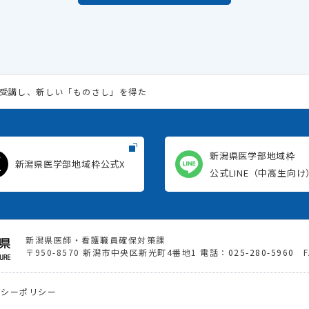
受講し、新しい「ものさし」を得た
新潟県医学部地域枠
新潟県医学部地域枠公式X
公式LINE（中高生向け
新潟県医師・看護職員確保対策課
〒950-8570 新潟市中央区新光町4番地1
電話：
025-280-5960
FA
バシーポリシー