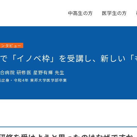
中高生の方
医学生の方
インタビュー
で「イノベ枠」を受講し、新しい「
合病院 研修医
星野有輝 先生
県出身・令和4年 東邦大学医学部卒業