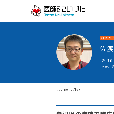
研修医
佐渡
佐渡総
神奈川
2024年02月05日