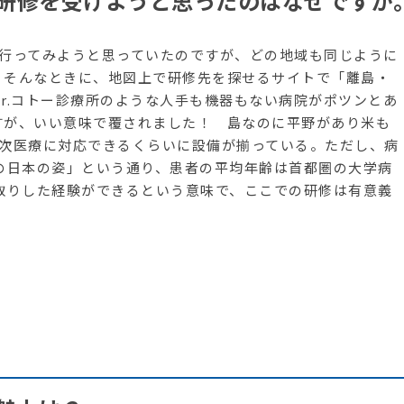
研修を受けようと思ったのはなぜですか
へ行ってみようと思っていたのですが、どの地域も同じように
。そんなときに、地図上で研修先を探せるサイトで「離島・
r.コトー診療所のような人手も機器もない病院がポツンとあ
すが、いい意味で覆されました！ 島なのに平野があり米も
2次医療に対応できるくらいに設備が揃っている。ただし、病
の日本の姿」という通り、患者の平均年齢は首都圏の大学病
取りした経験ができるという意味で、ここでの研修は有意義