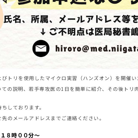
よびトリを使用したマイクロ実習（ハンズオン）を開催
い
いての説明、若手専攻医の1日を簡単に紹介、その後トリ
待ちしております。
せ先のメールアドレスまでご連絡ください。
）１８時００分～