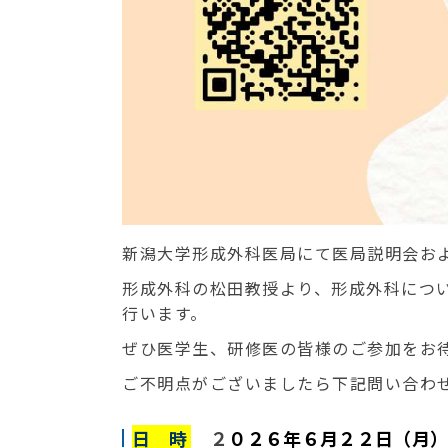
新潟大学形成外科医局にて医局説明会お
形成外科の松田教授より、形成外科につ
行います。
ぜひ医学生、研修医の皆様のご参加をお
ご不明点がございましたら下記問い合わ
日 時
２
０２６年６月２２日（月