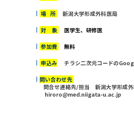
場 所
新潟大学形成外科医局
対 象
医学生、研修医
参加費
無料
申込み
チラシ二次元コードのGoog
問い合わせ先
問合せ連絡先/担当 新潟大学形成外
hiroro@med.niigata-u.ac.jp