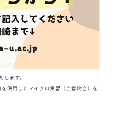
たします。
肉を使用したマイクロ実習（血管吻合）を