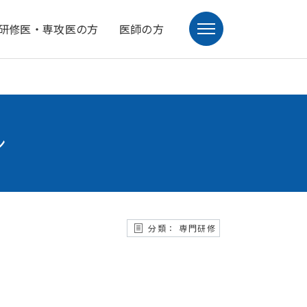
研修医・専攻医の方
医師の方
ン
分類： 専門研修