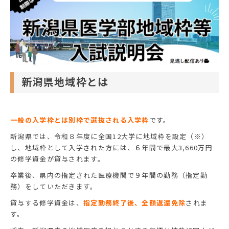
新潟県地域枠とは
一般の入学枠とは別枠で選抜される入学枠
です。
新潟県では、令和８年度に全国12大学に地域枠を設定（※）
し、地域枠として入学された方には、６年間で最大3,660万円
の修学資金が貸与されます。
卒業後、県内の指定された医療機関で９年間の勤務（指定勤
務）をしていただきます。
貸与する修学資金は、
指定勤務終了後、全額返還免除
されま
す。