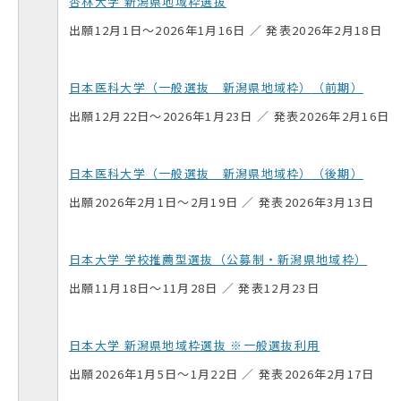
杏林大学 新潟県地域枠選抜
出願12月1日～2026年1月16日 ／ 発表2026年2月18日
日本医科大学（一般選抜 新潟県地域枠）
（前期）
出願12月22日～2026年1月23日 ／ 発表2026年2月16日
日本医科大学（一般選抜 新潟県地域枠）
（後期）
出願2026年2月1日～2月19日 ／ 発表2026年3月13日
日本大学 学校推薦型選抜（公募制・新潟県地域枠）
出願11月18日～11月28日 ／ 発表12月23日
日本大学 新潟県地域枠選抜 ※一般選抜利用
出願2026年1月5日～1月22日 ／ 発表2026年2月17日