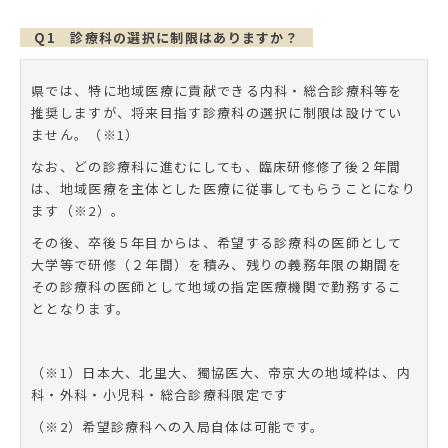
Q1 診療科の選択に制限はありますか？
県では、特に地域医療に貢献できる内科・総合診療科等を
推奨しますが、将来目指す診療科の選択に制限は設けてい
ません。（※1）
なお、どの診療科に進むにしても、臨床研修修了後２年間
は、地域医療を主体とした医療に従事してもらうことになり
ます（※2）。
その後、卒後５年目からは、希望する診療科の医師として
大学等で研修（２年間）を積み、残りの義務年限の期間を
その診療科の医師として地域の指定医療機関で勤務するこ
ととなります。
（※1）日本大、北里大、獨協医大、帝京大の地域枠は、内
科・外科・小児科・総合診療科限定です
（※2）希望診療科への入局自体は可能です。