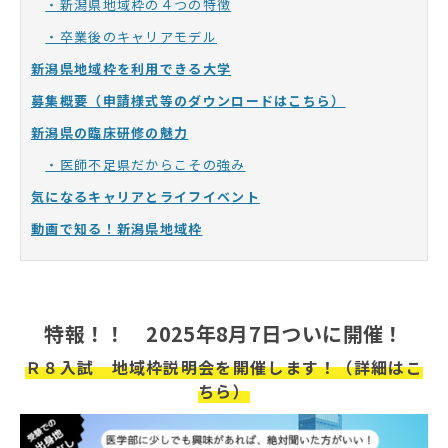
・新潟県地域枠の４つの特徴
・卒業後のキャリアモデル
新潟県地域枠を利用できる大学
募集概要（申請様式等のダウンロードはこちら）
新潟県の臨床研修の魅力
・医師不足県だからこその強み
気になるキャリアとライフイベント
動画で知る！新潟県地域枠
特報！！ 2025年8月7日ついに開催！
Ｒ８入試 地域枠説明会を開催します！（詳細はこ
ちら）