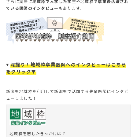
さらに実際に
地域枠で入学した学生
や地域枠で
卒業後活躍され
ている医師のインタビュー
もあります。
深掘り！地域枠卒業医師へのインタビューはこちら
をクリック▼
新潟県地域枠を利用して新潟県で活躍する先輩医師にインタビ
ューしました！
地域枠を志したきっかけは？