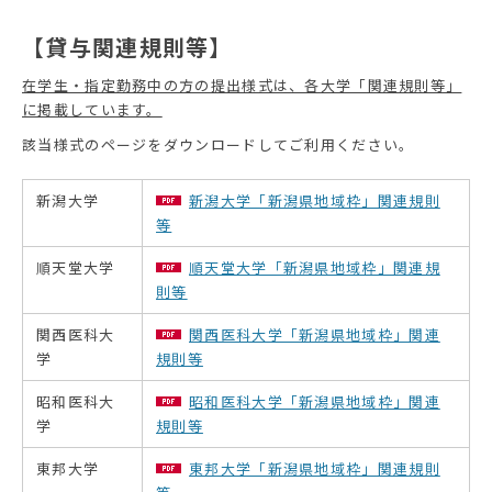
【貸与関連規則等】
在学生・指定勤務中の方の提出様式は、各大学「関連規則等」
に掲載しています。
該当様式のページをダウンロードしてご利用ください。
新潟大学
新潟大学「新潟県地域枠」関連規則
等
順天堂大学
順天堂大学「新潟県地域枠」関連規
則等
関西医科大
関西医科大学「新潟県地域枠」関連
学
規則等
昭和医科大
昭和医科大学「新潟県地域枠」関連
学
規則等
東邦大学
東邦大学「新潟県地域枠」関連規則