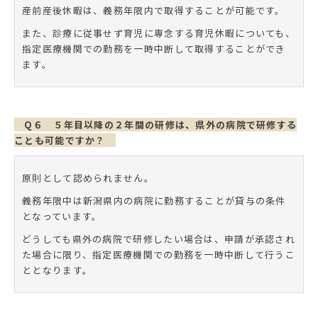
産前産後休暇は、義務年限内で取得することが可能です。
また、診療に従事せず育児に専念する育児休暇についても、
指定医療機関での勤務を一時中断して取得することができ
ます。
Q６ ５年目以降の２年間の研修は、県外の病院で研修する
ことも可能ですか？
原則として認められません。
義務年限中は新潟県内の病院に勤務することが貸与の条件
となっています。
どうしても県外の病院で研修したい場合は、申請が承認され
た場合に限り、指定医療機関での勤務を一時中断して行うこ
ととなります。