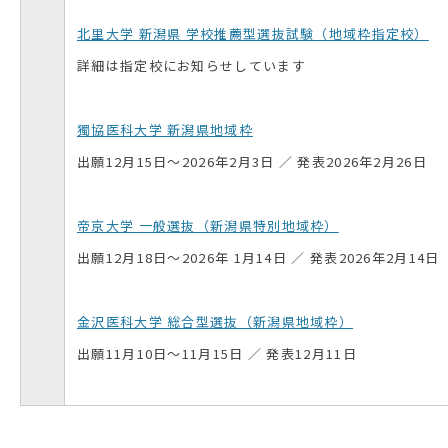
北里大学 新潟県 学校推薦型選抜試験（地域枠指定校）
詳細は指定校にお知らせしています
獨協医科大学 新潟県地域枠
出願12月15日～2026年2月3日 ／ 発表2026年2月26日
帝京大学 一般選抜（新潟県特別地域枠）
出願12月18日～2026年 1月14日 ／ 発表2026年2月14日
金沢医科大学 総合型選抜（新潟県地域枠）
出願11月10日～11月15日 ／ 発表12月11日