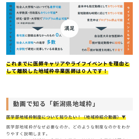
これまでに医師キャリアやライフイベントを理由と
して離脱した地域枠卒業医師は０人です！
動画で知る「新潟県地域枠」
医学部地域枠制度について知りたい！（地域枠紹介動画）▼
医学部地域枠がなぜ必要なのか、どのような制度なのかをわか
りやすく説明します。