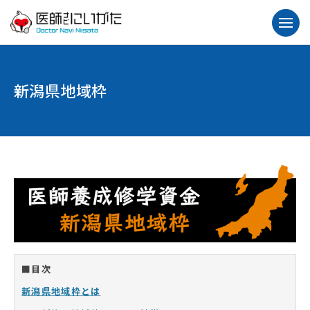
新潟県地域枠
■目次
新潟県地域枠とは