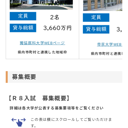
獨協医科大学WEBページ
帝京大学WEBペ
県内市町村と連携した地域枠
県内市町村と連携し
募集概要
【Ｒ８入試 募集概要】
詳細は各大学が公表する募集要項等をご覧ください
この表は横にスクロールしてご覧いただけま
す。