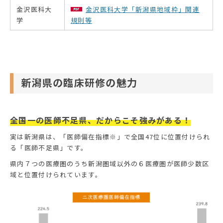
金沢医科大
金沢医科大学「新潟県地域枠」関連
学
規則等
新潟県の臨床研修の魅力
全国一の医師不足県、だからこそ強みがある！
実は新潟県は、「医師偏在指標※」で全国47位に位置付けられ
る「医師不足県」です。
県内７つの医療圏のうち新潟圏域以外の６医療圏が医師少数区
域と位置付けられています。