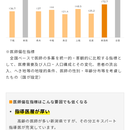
※医師偏在指標
全国ベースで医師の多寡を統一的・客観的に比較する指標と
して、医療需要及び人口・人口構成とその変化、患者の流出
入、へき地等の地理的条件、医師の性別・年齢分布等を考慮し
たもの（国が設定）
■
医師偏在指標はこんな要因でも低くなる
指導医層が厚い
高齢の医師が多い新潟県ですが、その分エキスパート
指導医が充実しています。