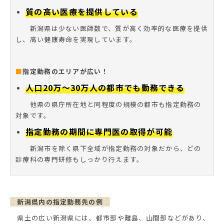
質の高い医療を提供している
新潟県は少ない医師数で、質が高く効率的な医療を提供
し、高い健康寿命を実現しています。
■
指定勤務のエリアが広い！
人口20万～30万人の都市でも勤務できる
他県の県庁所在地と同程度の規模の都市も指定勤務の
対象です。
指定勤務の期間に専門医の取得が可能
新潟市を除く県下全域が指定勤務の対象だから、どの
診療科の専門研修もしっかり行えます。
新潟県内の指定勤務先の例
県土の広い新潟県には、都市部や離島、山間部などがあり、