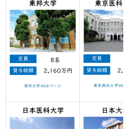
東京医科大学WEB
東邦大学WEBページ