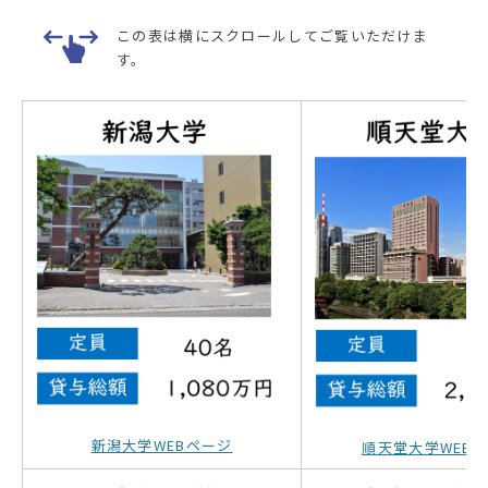
この表は横にスクロールしてご覧いただけま
す。
新潟大学WEBページ
順天堂大学WEB