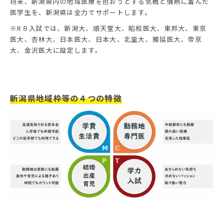
将来、新潟県内の地域医療を担おうとする気概と情熱に富んだ
医学生を、新潟県は全力でサポートします。
※R８入試では、新潟大、順天堂大、昭和医大、東邦大、東京
医大、杏林大、日本医大、日本大、北里大、獨協医大、帝京
大、金沢医大に設定します。
新潟県地域枠等の４つの特徴