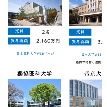
日本医科大学WEBページ
日本大学WEBペ
県内市町村と連携し