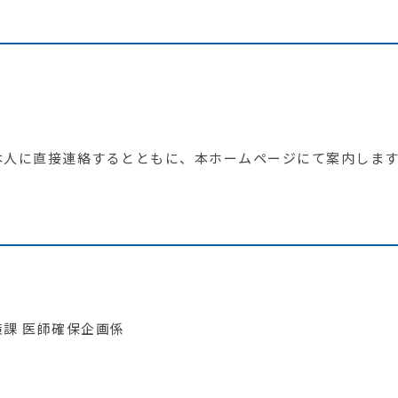
）
人に直接連絡するとともに、本ホームページにて案内しま
課 医師確保企画係
p