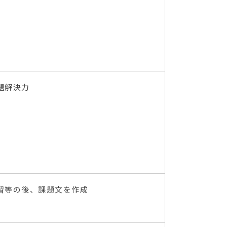
題解決力
習等の後、課題文を作成