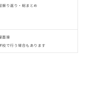
習振り返り・総まとめ
擬面接
学校で行う場合もあります