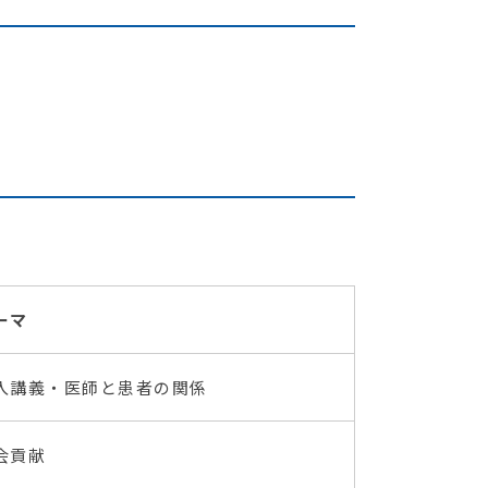
ーマ
入講義・医師と患者の関係
会貢献