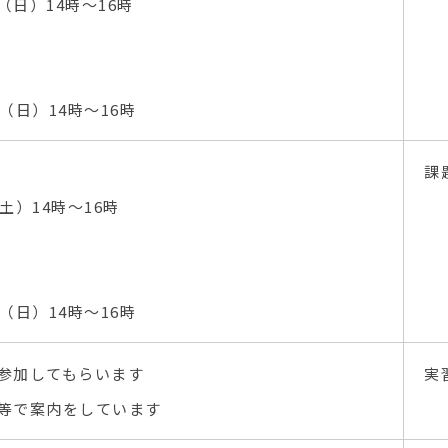
日）14時～16時
（日）14時～16時
課
土）14時～16時
（日）14時～16時
参加してもらいます
実
等で案内をしています