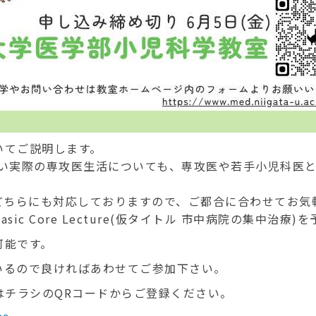
いてご説明します。
くい実際の専攻医生活についても、専攻医や若手小児科医
どちらにも対応しておりますので、ご都合に合わせてお気
c Core Lecture(仮タイトル 市中病院の集中治療)
可能です。
いるので良ければあわせてご参加下さい。
はチラシのQRコードからご登録ください
。