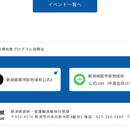
イベント一覧へ
小児科専攻医プログラム説明会
新潟県医学部地域枠
新潟県医学部地域枠公式X
公式LINE（中高生向け
新潟県医師・看護職員確保対策課
〒950-8570 新潟市中央区新光町4番地1
電話：
025-280-5960
FA