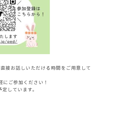
と直接お話しいただける時間をご用意して
軽にご参加ください！
を予定しています。