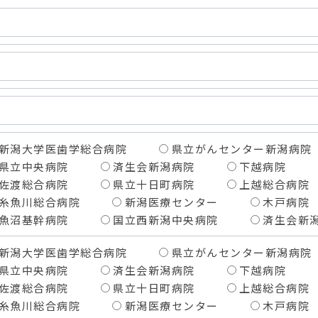
新潟大学医歯学総合病院
県立がんセンター新潟病院
県立中央病院
済生会新潟病院
下越病院
佐渡総合病院
県立十日町病院
上越総合病院
糸魚川総合病院
新潟医療センター
木戸病院
魚沼基幹病院
国立西新潟中央病院
済生会新
新潟大学医歯学総合病院
県立がんセンター新潟病院
県立中央病院
済生会新潟病院
下越病院
佐渡総合病院
県立十日町病院
上越総合病院
糸魚川総合病院
新潟医療センター
木戸病院