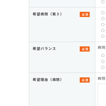
希望病院（第３）
必須
病院
希望バランス
必須
病院
希望理由（病院）
必須