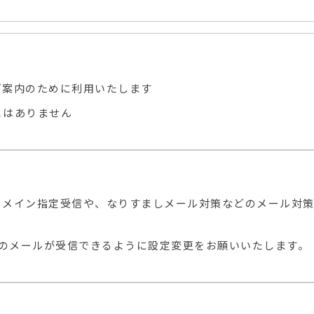
ご案内のために利用いたします
とはありません
ドメイン指定受信や、なりすましメール対策などのメール対
.jp」からのメールが受信できるように設定変更をお願いいたします。