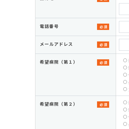
電話番号
必須
メールアドレス
必須
希望病院（第１）
必須
希望病院（第２）
必須