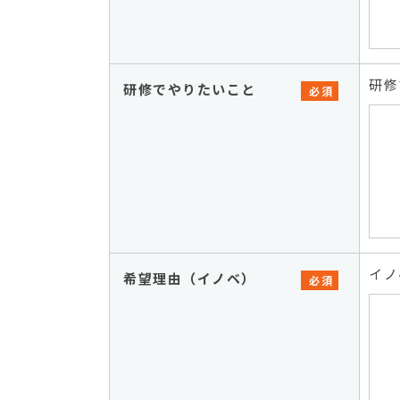
研修
研修でやりたいこと
必須
イノ
希望理由（イノベ）
必須