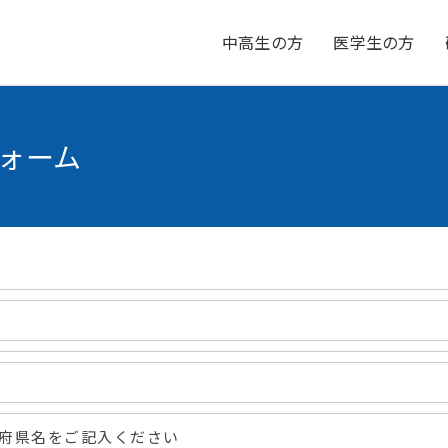
中高生の方
医学生の方
フォーム
府県名をご記入ください